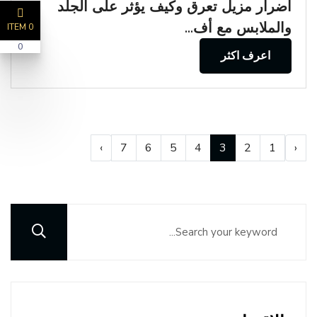
أضرار مزيل تعرق وكيف يؤثر على الجلد
والملابس مع أف...
0 ITEM
0
اعرف اكثر
›
7
6
5
4
3
2
1
‹