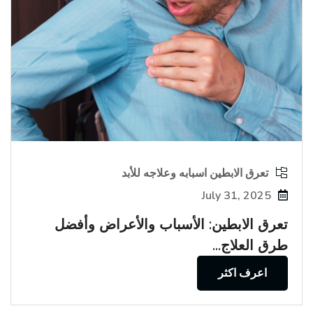
تعرق الابطين اسبابه وعلاجه للأبد
July 31, 2025
تعرق الابطين: الأسباب والأعراض وأفضل
طرق العلاج...
اعرف اكثر