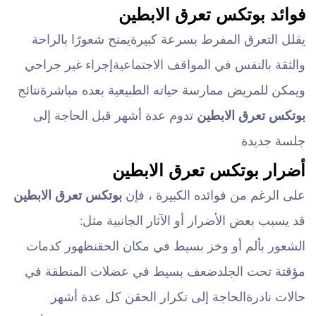
فوائد بوتكس تعرق الابطين
يقلل التعرق المفرط بسرعة كبيرة
يمنح شعورًا بالراحة
والثقة بالنفس في المواقف الاجتماعية
إجراء غير جراحي
ويمكن للمريض ممارسة حياته الطبيعية بعده مباشرة
نتائج
بوتكس تعرق الابطين
تدوم عدة أشهر قبل الحاجة إلى
جلسة جديدة
أضرار بوتكس تعرق الابطين
على الرغم من فوائده الكبيرة ، فإن
بوتكس تعرق الابطين
قد يسبب بعض الأضرار أو الآثار الجانبية مثل:
الشعور بألم أو وخز بسيط في مكان الحقن
ظهور كدمات
مؤقتة تحت الجلد
ضعف بسيط في عضلات المنطقة في
حالات نادرة
الحاجة إلى تكرار الحقن كل عدة أشهر