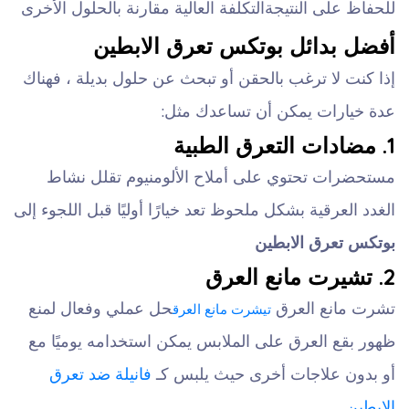
للحفاظ على النتيجة
التكلفة العالية مقارنة بالحلول الأخرى
أفضل بدائل بوتكس تعرق الابطين
إذا كنت لا ترغب بالحقن أو تبحث عن حلول بديلة ، فهناك
عدة خيارات يمكن أن تساعدك مثل:
1. مضادات التعرق الطبية
مستحضرات تحتوي على أملاح الألومنيوم تقلل نشاط
الغدد العرقية بشكل ملحوظ تعد خيارًا أوليًا قبل اللجوء إلى
بوتكس تعرق الابطين
2. تشيرت مانع العرق
تشرت مانع العرق
حل عملي وفعال لمنع
تيشرت مانع العرق
ظهور بقع العرق على الملابس يمكن استخدامه يوميًا مع
أو بدون علاجات أخرى حيث يلبس كـ
فانيلة ضد تعرق
الابطين