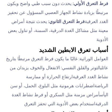
فرط التعرق الأولي:
يحدث دون سبب طبي واضح ويكون
مرتبطًا بزيادة نشاط الجهاز العصبي المسؤول عن تحفيز
الغدد العرقية
فرط التعرق الثانوي:
يحدث نتيجة أمراض
معينة مثل مشاكل الغدة الدرقية، السمنة، أو تناول بعض
الأدوية
أسباب تعرق الابطين الشديد
العوامل الوراثية: غالبًا ما يكون فرط التعرق مرتبطًا بتاريخ
عائلي
التوتر والقلق النفسي: الانفعال والخوف يزيدان من
نشاط الغدد العرقية
ارتفاع الحرارة أو ممارسة
الرياضة
اضطرابات هرمونية مثل البلوغ، الحمل، أو سن
اليأس
أمراض مزمنة مثل السكري أو فرط نشاط الغدة
الدرقية
استخدام بعض الأدوية التي تحفز التعرق