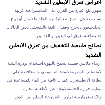
أعراض تعرق الابطين الشديد
ظهور بقع كبيرة من العرق على الملابس
رائحة كريهة
بسبب تفاعل العرق مع البكتيريا الجلدية
احمرار أو تهيج
الجلد
شعور بالحرج وفقدان الثقة بالنفس
في بعض الحالات
قد يصاحبه تعرق في اليدين أو القدمين
نصائح طبيعية للتخفيف من تعرق الابطين
الشديد
ارتداء ملابس قطنية تسمح بالتهوية
استخدام بودرة الشبة
لامتصاص الرطوبة
الاستحمام اليومي والمحافظة على
نظافة الابطين
شرب كميات كافية من الماء للمساعدة في
تنظيم حرارة الجسم
الابتعاد عن الأطعمة الحارة
والكافيين
ممارسة تمارين الاسترخاء للتقليل من التوتر