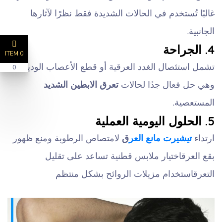
غالبًا تُستخدم في الحالات الشديدة فقط نظرًا لآثارها
الجانبية.
4. الجراحة
0 ITEM
تشمل استئصال الغدد العرقية أو قطع الأعصاب الودية،
0
وهي حل فعال جدًا لحالات
تعرق الابطين الشديد
المستعصية.
5. الحلول اليومية العملية
ارتداء
تيشيرت مانع العر
ق
لامتصاص الرطوبة ومنع ظهور
بقع العرق
اختيار ملابس قطنية تساعد على تقليل
التعرق
استخدام مزيلات الروائح بشكل منتظم