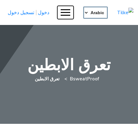
دخول
تسجيل دخول
تعرق الابطين
BsweatProof
تعرق الابطين